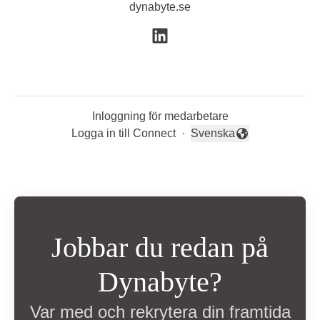
dynabyte.se
Inloggning för medarbetare
Logga in till Connect
·
Svenska
Byt språk
Jobbar du redan på
Dynabyte?
Var med och rekrytera din framtida