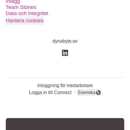
Inlägg
Team Stories
Data och integritet
Hantera cookies
dynabyte.se
Inloggning för medarbetare
Logga in till Connect
·
Svenska
Byt språk