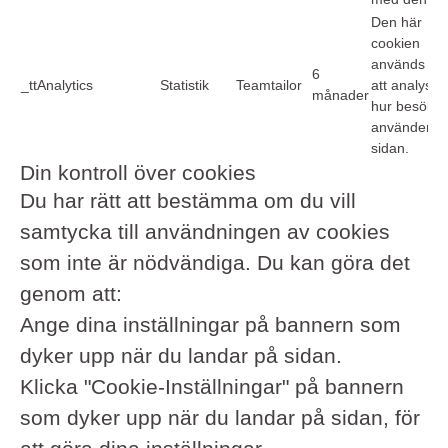
Den här
cookien
används för
6
_ttAnalytics
Statistik
Teamtailor
att analyser
månader
hur besökar
använder
sidan.
Din kontroll över cookies
Du har rätt att bestämma om du vill
samtycka till användningen av cookies
som inte är nödvändiga. Du kan göra det
genom att:
Ange dina inställningar på bannern som
dyker upp när du landar på sidan.
Klicka "Cookie-Inställningar" på bannern
som dyker upp när du landar på sidan, för