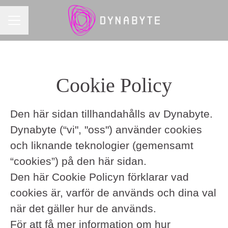
KARRIÄRMENY
Cookie Policy
Den här sidan tillhandahålls av Dynabyte.
Dynabyte (“vi", "oss") använder cookies
och liknande teknologier (gemensamt
“cookies”) på den här sidan.
Den här Cookie Policyn förklarar vad
cookies är, varför de används och dina val
när det gäller hur de används.
För att få mer information om hur