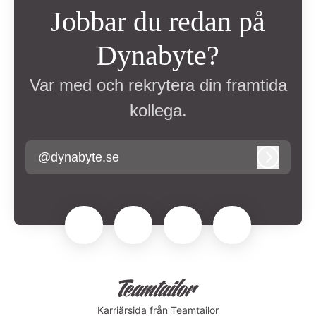
Jobbar du redan på
Dynabyte?
Var med och rekrytera din framtida
kollega.
@dynabyte.se
Logga in
Karriärsida
från Teamtailor