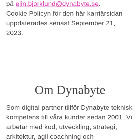
på
elin.bjorklund@dynabyte.se
.
Cookie Policyn för den här karriärsidan
uppdaterades senast September 21,
2023.
Om Dynabyte
Som digital partner tillför Dynabyte teknisk
kompetens till våra kunder sedan 2001. Vi
arbetar med kod, utveckling, strategi,
arkitektur, agil coachning och