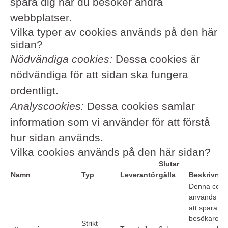
spåra dig när du besöker andra
webbplatser.
Vilka typer av cookies används på den här
sidan?
Nödvändiga cookies:
Dessa cookies är
nödvändiga för att sidan ska fungera
ordentligt.
Analyscookies:
Dessa cookies samlar
information som vi använder för att förstå
hur sidan används.
Vilka cookies används på den här sidan?
Slutar
Namn
Typ
Leverantör
gälla
Beskrivnin
Denna cook
används för
att spara en
besökares
Strikt